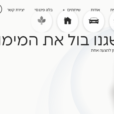
ית
אודות
שירותים
בלוג פיננסי
יצירת קשר
נו בול את המימו
ון להצעה אחת
איחוד הלוואות
איחוד הלוואות כנגד נכס