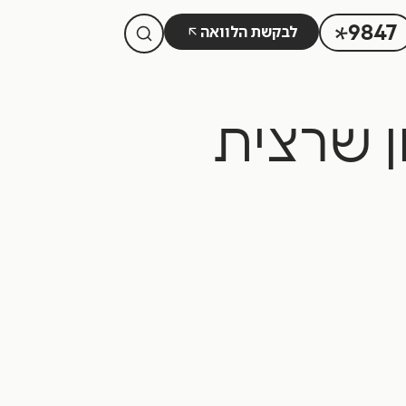
לבקשת הלוואה
9847
ן שרצית
הלוואה כנגד קרן השתלמות
הלוואה כנגד ביטוח