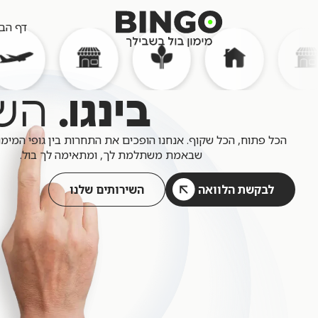
דף הב
בינגו.
השג
הכל פתוח, הכל שקוף. אנחנו הופכים את התחרות בין גופי המימ
שבאמת משתלמת לך, ומתאימה לך בול.
הלוואה לכל מטרה
הלוואה כנגד רכב
לבקשת הלוואה
השירותים שלנו