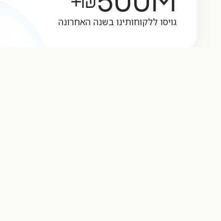
500
M
₪+
גויסו ללקוחותינו בשנה האחרונה