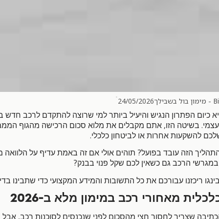
•
 בשבילך
24/05/2026
יא כיום הפתרון הנגיש והיעיל ביותר למי שרוצה להתקדם לרכב חדש ב
,
.
עצמי
בשיטה הזו
אתם מקבלים את מלוא סכום הרכישה מהגוף המממ
.
לכם להשקעות אחרות או לביטחון כלכלי
?
תהליך הזה עובד בפועל
תוהים אולי אם זה באמת עדיף על הלוואה 
?
 במגרשי הרכב גם כשאין לכם שקל פנוי בבנק
נגו ריכזנו עבורכם את כל התשובות והמידע המקצועי כדי שתבינו בדיו
כלית מאחורי רכב במימון מלא ב
-2026
,
תיבה שצריך לחסוך חצי מהסכום לפני שנכנסים לסוכנות רכב
אבל 