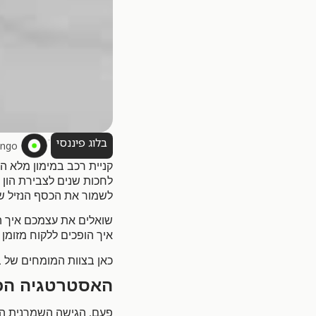
•
בלוג פיננסי
Bingo - מימון בול
קניית רכב במימון מלא ה
לחכות שנים לצבירת הון 
לשמור את הכסף הנזיל ש
שואלים את עצמכם איך ה
איך הופכים ללקוח מזומן
כאן בצוות המומחים של בי
האסטרטגיה הכל
,
פעם
הגישה השמרנית הכ