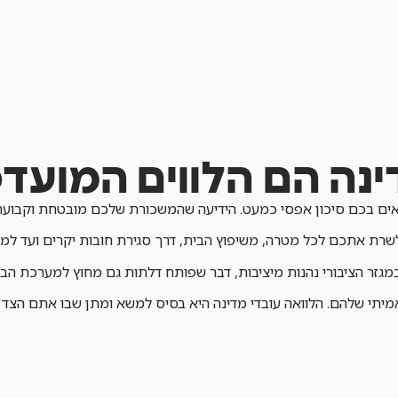
ינה הם הלווים המועד
 רואים בכם סיכון אפסי כמעט. הידיעה שהמשכורת שלכם מובטחת וקבועה
 לשרת אתכם לכל מטרה, משיפוץ הבית, דרך סגירת חובות יקרים ועד למימ
במגזר הציבורי נהנות מיציבות, דבר שפותח דלתות גם מחוץ למערכת הב
יתי שלהם. הלוואה עובדי מדינה היא בסיס למשא ומתן שבו אתם הצד 