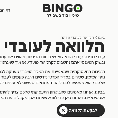
לתוכן
דף הב
בינגו
הלוואה לעובדי מדינה
הלוואה לעובדי 
עובדי מדינה, עובדי הוראה ואנשי כוחות הביטחון מהווים את ע
הלוואה לכל מטרה
הלוואה כנגד רכב
ובשוק הפיננסי אתם נחשבים לקהל יעד מועדף, או איך שאנחנו אוה
היציבות התעסוקתית שמאפיינת את המגזר הציבורי מעניקה לכם נ
גופי המימון. שכירים במגזר הפרטי נדרשים הרבה פעמים לעבור 
שלכם? הוא מאפשר לכם ליהנות מתנאים שפשוט לא זמינים לק
בבינגו, אנחנו מאמינים שהביטחון התעסוקתי שלכם צריך להיתר
אופטימליים, ואנחנו כאן כדי לוודא שאתם אכן מקבלים את המק
לבקשת הלוואה