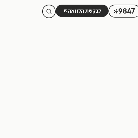
לבקשת הלוואה
9847
הלוואה כנגד קרן השתלמות
הלוואה כנגד ביטוח