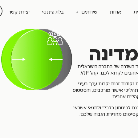
ית
אודות
שירותים
בלוג פיננסי
יצירת קשר
מדינה
מוד השדרה של החברה הישראלית
איחוד הלוואות
איחוד הלוואות כנגד נכס
בים לקרוא לכם, קהל VIP.
קודות זכות יקרות ערך בעיני
תהליכי אישור מורכבים, והסטטוס
הלים אחרים.
גם לביטחון כלכלי ולתנאי אשראי
סימום מהדירוג הגבוה שלכם.